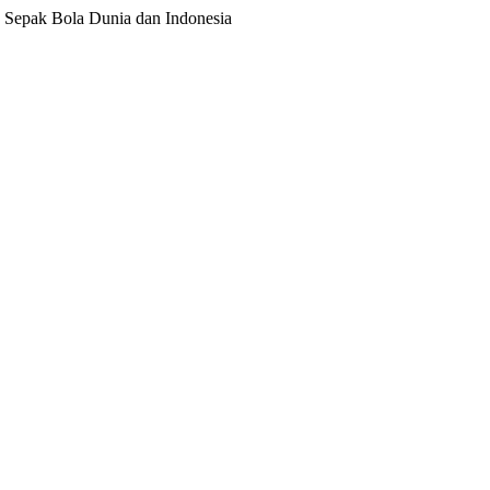
ita Sepak Bola Dunia dan Indonesia