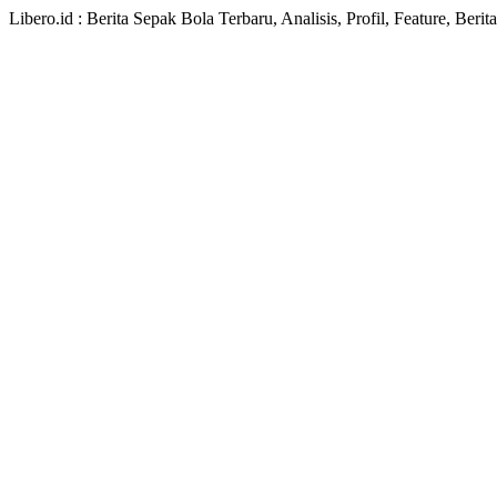
Libero.id : Berita Sepak Bola Terbaru, Analisis, Profil, Feature, Ber