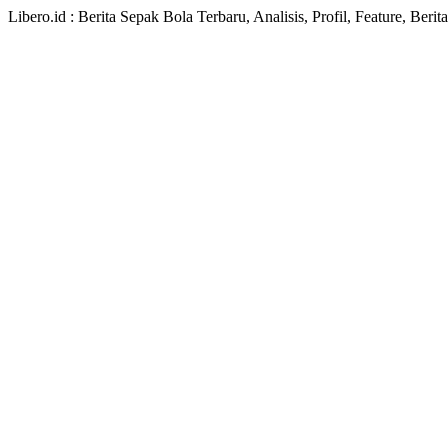
Libero.id : Berita Sepak Bola Terbaru, Analisis, Profil, Feature, Ber