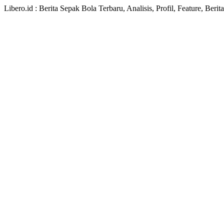
Libero.id : Berita Sepak Bola Terbaru, Analisis, Profil, Feature, Ber